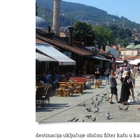
destinacija uključuje običnu filter kafu u k