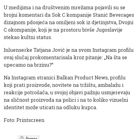
U medijima i na društvenim mrežama pojavili su se
brojni komentari da Sok C kompanije Stanić Beverages
dizajnom pdosjeća na omiljeni sok iz djetinjstva, Dvojni
C okompanije, koji je na prostoru bivše Jugoslavije
stekao kultni status.
Inluenserke Tatjana Jović je na svom Instagram profilu
ovaj slučaj prokomentarisala kroz pitanje: „Na šta se
upecamo na brzinu?“
Na Instagram stranici Balkan Product News, profilu
koji prati proizvode, novitete na tržištu, ambalažu i
reakcije potrošača, u svojoj objavi pažnju usmjerevaju
na sličnost proizvoda na polici i na to koliko vizuelni
identitet može uticati na odluku kupca.
Foto: Printscreen
Štampa