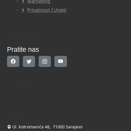
Marketing
Privatnost I Uvjeti
Pratite nas
Pratite nas
Kontakt
Kontaktirajte nas
INDIKATOR d.o.o.
Ul. Kotromanića 48, 71000 Sarajevo