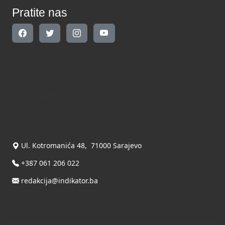
Pratite nas
Kontakt
Kontaktirajte nas
INDIKATOR d.o.o.
Ul. Kotromanića 48, 71000 Sarajevo
+387 061 206 022
redakcija@indikator.ba