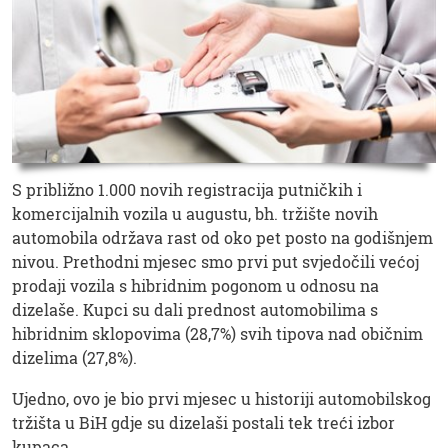
S približno 1.000 novih registracija putničkih i
komercijalnih vozila u augustu, bh. tržište novih
automobila održava rast od oko pet posto na godišnjem
nivou. Prethodni mjesec smo prvi put svjedočili većoj
prodaji vozila s hibridnim pogonom u odnosu na
dizelaše. Kupci su dali prednost automobilima s
hibridnim sklopovima (28,7%) svih tipova nad običnim
dizelima (27,8%).
Ujedno, ovo je bio prvi mjesec u historiji automobilskog
tržišta u BiH gdje su dizelaši postali tek treći izbor
kupaca.