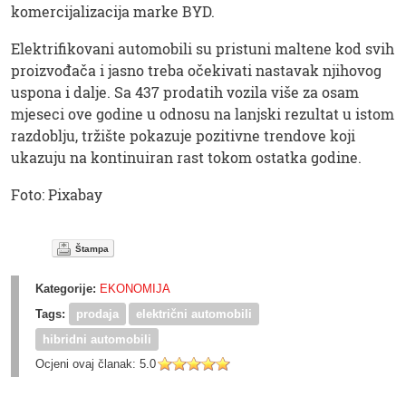
komercijalizacija marke BYD.
Elektrifikovani automobili su pristuni maltene kod svih
proizvođača i jasno treba očekivati nastavak njihovog
uspona i dalje. Sa 437 prodatih vozila više za osam
mjeseci ove godine u odnosu na lanjski rezultat u istom
razdoblju, tržište pokazuje pozitivne trendove koji
ukazuju na kontinuiran rast tokom ostatka godine.
Foto: Pixabay
Štampa
Kategorije:
EKONOMIJA
Tags:
prodaja
električni automobili
hibridni automobili
Ocjeni ovaj članak:
5.0