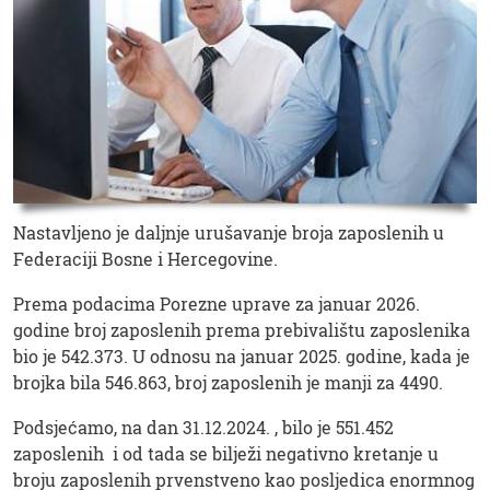
Nastavljeno je daljnje urušavanje broja zaposlenih u
Federaciji Bosne i Hercegovine.
Prema podacima Porezne uprave za januar 2026.
godine broj zaposlenih prema prebivalištu zaposlenika
bio je 542.373. U odnosu na januar 2025. godine, kada je
brojka bila 546.863, broj zaposlenih je manji za 4490.
Podsjećamo, na dan 31.12.2024. , bilo je 551.452
zaposlenih i od tada se bilježi negativno kretanje u
broju zaposlenih prvenstveno kao posljedica enormnog