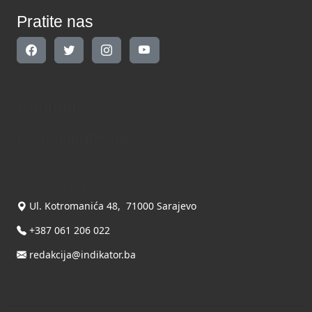
Pratite nas
Kontakt
Kontaktirajte nas
INDIKATOR d.o.o.
Ul. Kotromanića 48, 71000 Sarajevo
+387 061 206 022
redakcija@indikator.ba