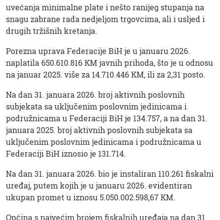
uvećanja minimalne plate i nešto ranijeg stupanja na
snagu zabrane rada nedjeljom trgovcima, ali i usljed i
drugih tržišnih kretanja.
Porezna uprava Federacije BiH je u januaru 2026.
naplatila 650.610.816 KM javnih prihoda, što je u odnosu
na januar 2025. više za 14.710.446 KM, ili za 2,31 posto.
Na dan 31. januara 2026. broj aktivnih poslovnih
subjekata sa uključenim poslovnim jedinicama i
podružnicama u Federaciji BiH je 134.757, a na dan 31.
januara 2025. broj aktivnih poslovnih subjekata sa
uključenim poslovnim jedinicama i podružnicama u
Federaciji BiH iznosio je 131.714.
Na dan 31. januara 2026. bio je instaliran 110.261 fiskalni
uređaj, putem kojih je u januaru 2026. evidentiran
ukupan promet u iznosu 5.050.002.598,67 KM.
Općina s najvećim brojem fiskalnih uređaja na dan 31.