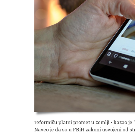
reformišu platni promet u zemlji - kazao je 
Naveo je da su u FBiH zakoni usvojeni od s