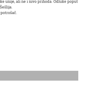
ke unije, ali ne i nivo prihoda. Odluke poput
ešlija.
 potrošač.