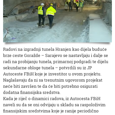
Radovi na izgradnji tunela Hranjen kao dijela buduće
brze ceste Goražde – Sarajevo se nastavljaju i dalje se
radi na probijanju tunela, primarnoj podgradi te dijelu
sekundarne obloge tunela – potvrdili su iz JP
Autoceste FBiH koje je investitor u ovom projektu.
Naglašavaju da ni sa trenutnim ugovorom projekat
neće biti završen te da će biti potrebno osigurati
dodatna finansijska sredstva.
Kada je riječ o dinamici radova, iz Autocesta FBiH
naveli su da se oni odvijaju u skladu sa raspoloživim
finansijskim sredstvima koje je ranije periodično