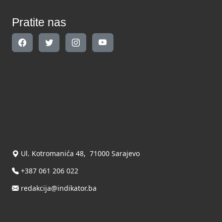
Pratite nas
Pratite nas
Kontakt
Kontaktirajte nas
INDIKATOR d.o.o.
Ul. Kotromanića 48, 71000 Sarajevo
+387 061 206 022
redakcija@indikator.ba