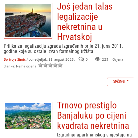
Još jedan talas
legalizacije
nekretnina u
Hrvatskoj
Prilika za legalizaciju zgrada izgrađenih prije 21. juna 2011.
godine koje su ostale izvan formalnog tržišta
Borivoje Simić
/ ponedjeljak, 11. august 2025.
0
223
Ocjena
članka: Nema ocjena
OPŠIRNIJE
Trnovo prestiglo
Banjaluku po cijeni
kvadrata nekretnina
Izgradnja apartmanskog smještaja na