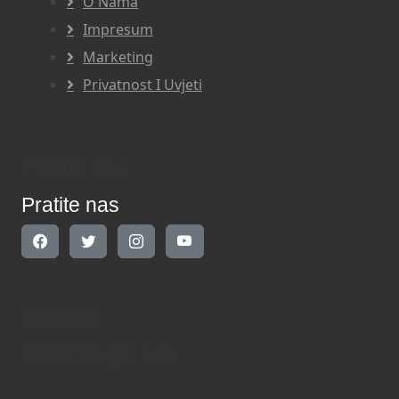
O Nama
Impresum
Marketing
Privatnost I Uvjeti
Pratite nas
Pratite nas
Kontakt
Kontaktirajte nas