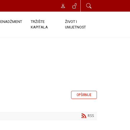
ENADŽMENT
TRŽIŠTE
ŽIVOT I
KAPITALA
UMJETNOST
OPŠIRNIJE
RSS