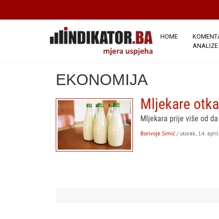
HOME
KOMENTA
ANALIZE
EKONOMIJA
Mljekare otka
Mljekara prije više od da
Borivoje Simić
/ utorak, 14. apri