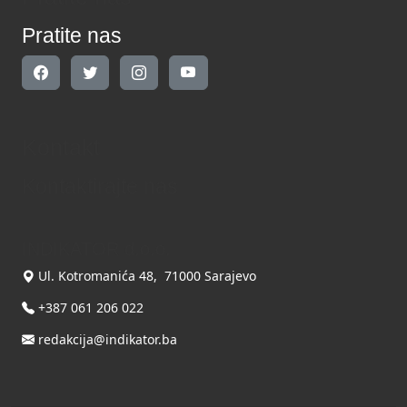
Pratite nas
Kontakt
Kontaktirajte nas
INDIKATOR d.o.o.
Ul. Kotromanića 48, 71000 Sarajevo
+387 061 206 022
redakcija@indikator.ba