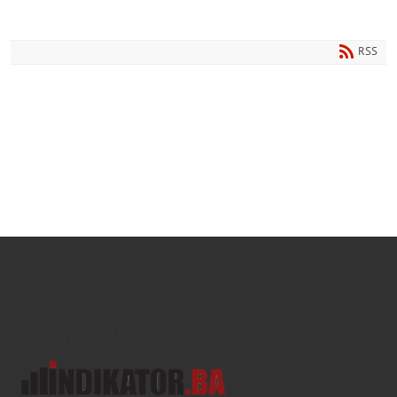
RSS
Text/HTML