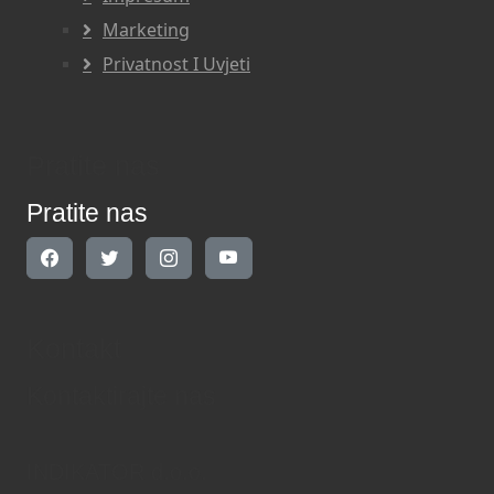
Marketing
Privatnost I Uvjeti
Pratite nas
Pratite nas
Kontakt
Kontaktirajte nas
INDIKATOR d.o.o.