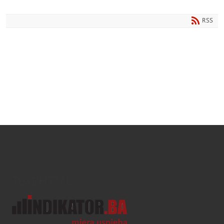
RSS
Text/HTML