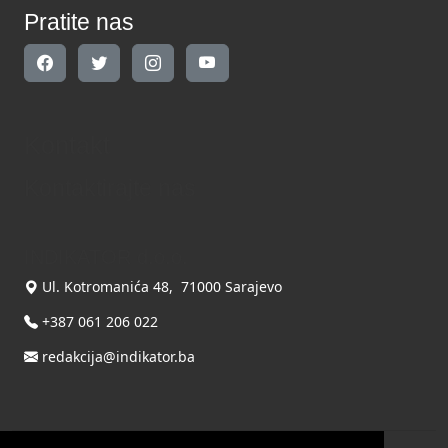
Pratite nas
Kontakt
Kontaktirajte nas
INDIKATOR d.o.o.
Ul. Kotromanića 48, 71000 Sarajevo
+387 061 206 022
redakcija@indikator.ba