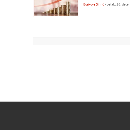
Borivoje Simić
/ petak, 26. dec