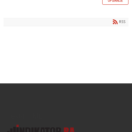
OPŠIRNIJE
RSS
Text/HTML