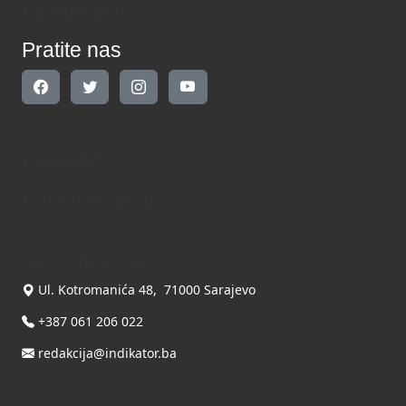
Pratite nas
Pratite nas
Kontakt
Kontaktirajte nas
INDIKATOR d.o.o.
Ul. Kotromanića 48, 71000 Sarajevo
+387 061 206 022
redakcija@indikator.ba