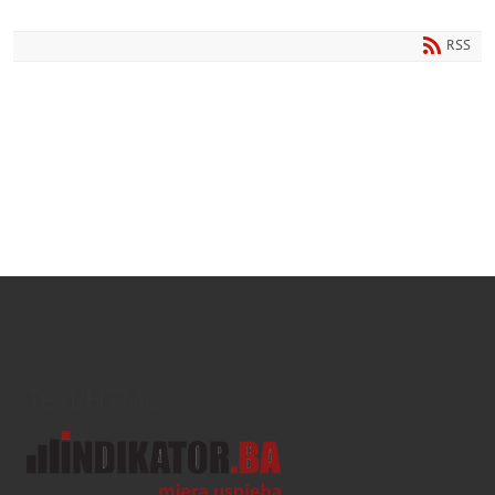
RSS
Text/HTML