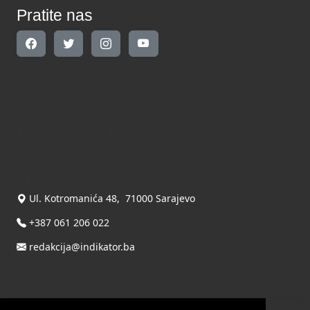
Pratite nas
Kontakt
Kontaktirajte nas
INDIKATOR d.o.o.
Ul. Kotromanića 48, 71000 Sarajevo
+387 061 206 022
redakcija@indikator.ba