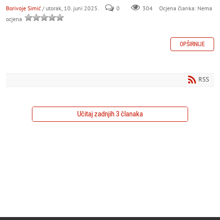
Borivoje Simić
/ utorak, 10. juni 2025.
0
304
Ocjena članka: Nema
ocjena
OPŠIRNIJE
RSS
Učitaj zadnjih 3 članaka