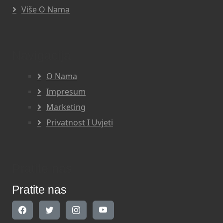
Više O Nama
Navigacija
O Nama
Impresum
Marketing
Privatnost I Uvjeti
Pratite nas
Pratite nas