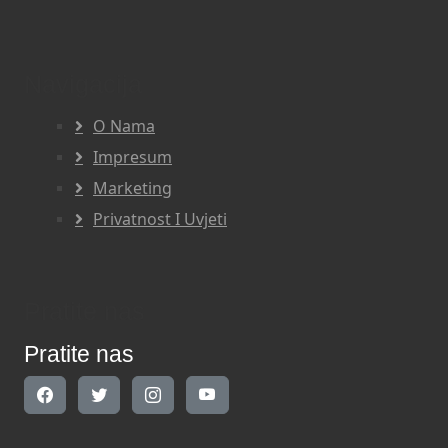
Navigacija
O Nama
Impresum
Marketing
Privatnost I Uvjeti
Pratite nas
Pratite nas