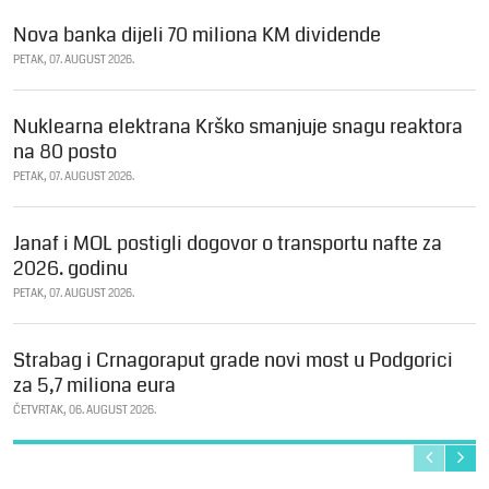
Nova banka dijeli 70 miliona KM dividende
PETAK, 07. AUGUST 2026.
Nuklearna elektrana Krško smanjuje snagu reaktora
na 80 posto
PETAK, 07. AUGUST 2026.
Janaf i MOL postigli dogovor o transportu nafte za
2026. godinu
PETAK, 07. AUGUST 2026.
Strabag i Crnagoraput grade novi most u Podgorici
za 5,7 miliona eura
ČETVRTAK, 06. AUGUST 2026.