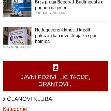
Brza pruga Beograd-Budimpešta u
pogonu na jesen
SUBOTA, 08. AUGUST 2026.
Nedogovoreni kineski kredit
prikazan kao investicija za spas
bolnica
PETAK, 07. AUGUST 2026.
JAVNI POZIVI, LICITACIJE,
GRANTOVI...
ČLANOVI KLUBA
Kategorije