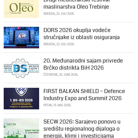
maslinarstva Oleo Trebinje
SRIJEDA, 22. JULI 2026.
DORS 2026 okuplja vodeće
stručnjake iz oblasti osiguranja
SRIJEDA, 22. JULI 2026.
20. Međunarodni sajam privrede
Brčko distrikta BiH 2026
ČETVRTAK, 25. JUNI 2026.
FIRST BALKAN SHIELD – Defence
Industry Expo and Summit 2026
PETAK, 15. MAJ 2026.
SECW 2026: Sarajevo ponovo u
središtu regionalnog dijaloga o
energiji, klimi i investicijama