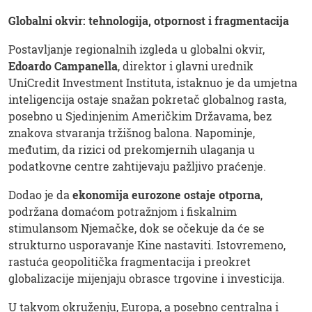
Globalni okvir: tehnologija, otpornost i fragmentacija
Postavljanje regionalnih izgleda u globalni okvir,
Edoardo Campanella
, direktor i glavni urednik
UniCredit Investment Instituta, istaknuo je da umjetna
inteligencija ostaje snažan pokretač globalnog rasta,
posebno u Sjedinjenim Američkim Državama, bez
znakova stvaranja tržišnog balona. Napominje,
međutim, da rizici od prekomjernih ulaganja u
podatkovne centre zahtijevaju pažljivo praćenje.
Dodao je da
ekonomija eurozone ostaje otporna
,
podržana domaćom potražnjom i fiskalnim
stimulansom Njemačke, dok se očekuje da će se
strukturno usporavanje Kine nastaviti. Istovremeno,
rastuća geopolitička fragmentacija i preokret
globalizacije mijenjaju obrasce trgovine i investicija.
U takvom okruženju, Europa, a posebno centralna i