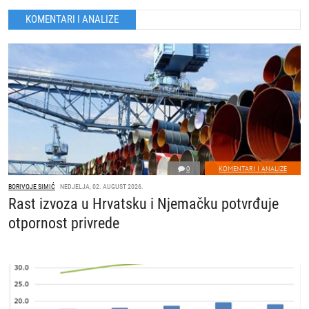
KOMENTARI I ANALIZE
0
KOMENTARI I ANALIZE
BORIVOJE SIMIĆ
NEDJELJA, 02. AUGUST 2026.
Rast izvoza u Hrvatsku i Njemačku potvrđuje
otpornost privrede