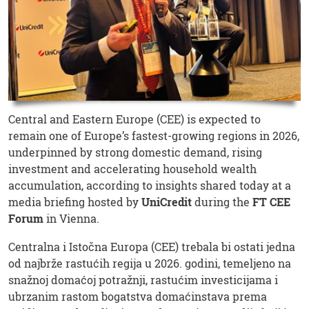
Central and Eastern Europe (CEE) is expected to
remain one of Europe’s fastest-growing regions in 2026,
underpinned by strong domestic demand, rising
investment and accelerating household wealth
accumulation, according to insights shared today at a
media briefing hosted by
UniCredit
during the
FT CEE
Forum
in Vienna.
Centralna i Istočna Europa (CEE) trebala bi ostati jedna
od najbrže rastućih regija u 2026. godini, temeljeno na
snažnoj domaćoj potražnji, rastućim investicijama i
ubrzanim rastom bogatstva domaćinstava prema