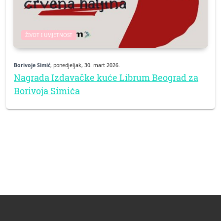
ŽIVOT I UMJETNOST
Borivoje Simić
, ponedjeljak, 30. mart 2026.
Nagrada Izdavačke kuće Librum Beograd za
Borivoja Simića