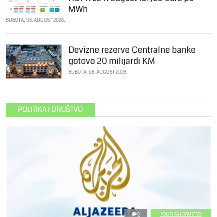
MWh
SUBOTA, 08. AUGUST 2026.
Devizne rezerve Centralne banke
gotovo 20 milijardi KM
SUBOTA, 08. AUGUST 2026.
POLITIKA I DRUŠTVO
0
POLITIKA I DRUŠTVO