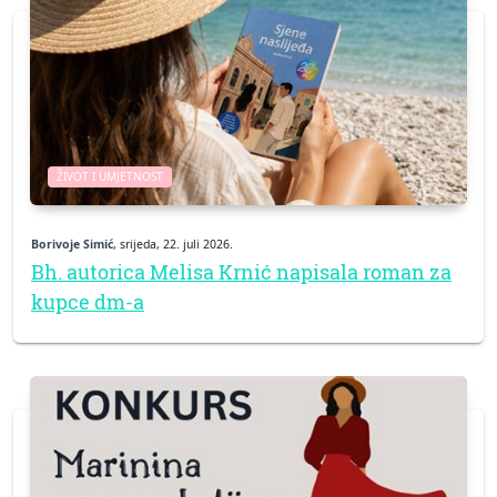
ŽIVOT I UMJETNOST
Borivoje Simić
, srijeda, 22. juli 2026.
Bh. autorica Melisa Krnić napisala roman za
kupce dm-a