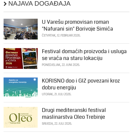
NAJAVA DOGAĐAJA
U Varešu promovisan roman
"Nafurani sin" Borivoje Simića
ČETVRTAK, 12. FEBRUAR 2026.
Festival domaćih proizvoda i usluga
se vraća na staru lokaciju
PONEDJELJAK, 22. JUNI 2026.
KORISNO doo i GIZ povezani kroz
dobru energiju
UTORAK, 21. JULI 2026.
Drugi mediteranski festival
maslinarstva Oleo Trebinje
SRIJEDA, 22. JULI 2026.