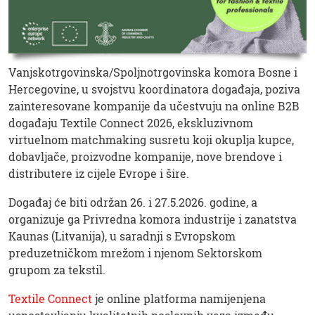
Vanjskotrgovinska/Spoljnotrgovinska komora Bosne i
Hercegovine, u svojstvu koordinatora događaja, poziva
zainteresovane kompanije da učestvuju na online B2B
događaju Textile Connect 2026, ekskluzivnom
virtuelnom matchmaking susretu koji okuplja kupce,
dobavljače, proizvodne kompanije, nove brendove i
distributere iz cijele Evrope i šire.
Događaj će biti održan 26. i 27.5.2026. godine, a
organizuje ga Privredna komora industrije i zanatstva
Kaunas (Litvanija), u saradnji s Evropskom
preduzetničkom mrežom i njenom Sektorskom
grupom za tekstil.
Textile Connect
je online platforma namijenjena