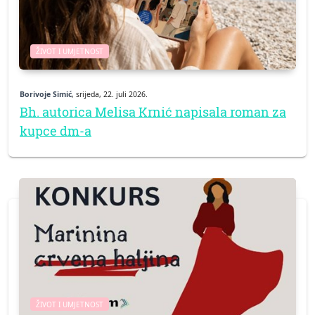
ŽIVOT I UMJETNOST
Borivoje Simić
, srijeda, 22. juli 2026.
Bh. autorica Melisa Krnić napisala roman za
kupce dm-a
ŽIVOT I UMJETNOST