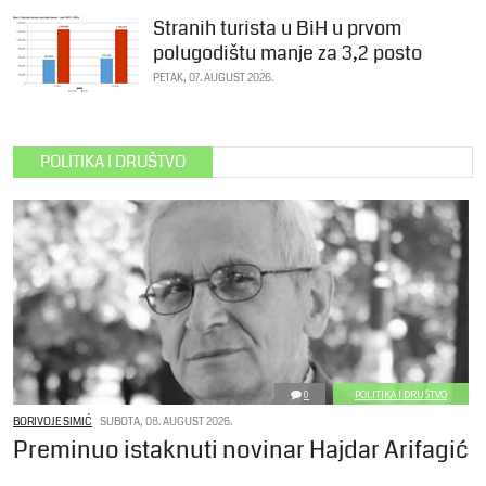
Stranih turista u BiH u prvom
polugodištu manje za 3,2 posto
PETAK, 07. AUGUST 2026.
POLITIKA I DRUŠTVO
0
POLITIKA I DRUŠTVO
BORIVOJE SIMIĆ
SUBOTA, 08. AUGUST 2026.
Preminuo istaknuti novinar Hajdar Arifagić