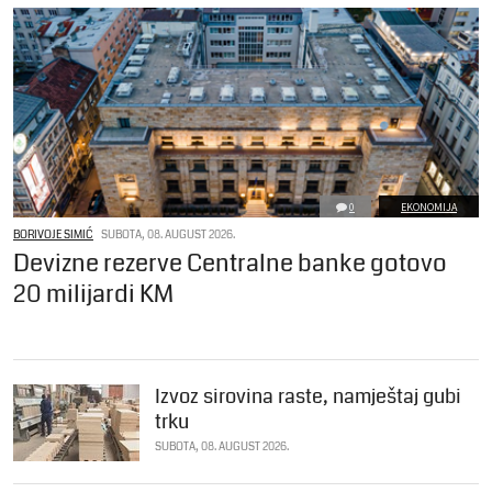
0
EKONOMIJA
BORIVOJE SIMIĆ
SUBOTA, 08. AUGUST 2026.
Devizne rezerve Centralne banke gotovo
20 milijardi KM
Izvoz sirovina raste, namještaj gubi
trku
SUBOTA, 08. AUGUST 2026.