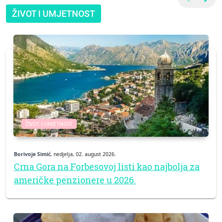
ŽIVOT I UMJETNOST
ŽIVOT I UMJETNOST
Borivoje Simić
, nedjelja, 02. august 2026.
Crna Gora na Forbesovoj listi kao najbolja za
američke penzionere u 2026.