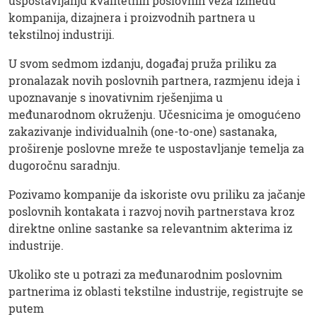
uspostavljanju kvalitetnih poslovnih veza između
kompanija, dizajnera i proizvodnih partnera u
tekstilnoj industriji.
U svom sedmom izdanju, događaj pruža priliku za
pronalazak novih poslovnih partnera, razmjenu ideja i
upoznavanje s inovativnim rješenjima u
međunarodnom okruženju. Učesnicima je omogućeno
zakazivanje individualnih (one-to-one) sastanaka,
proširenje poslovne mreže te uspostavljanje temelja za
dugoročnu saradnju.
Pozivamo kompanije da iskoriste ovu priliku za jačanje
poslovnih kontakata i razvoj novih partnerstava kroz
direktne online sastanke sa relevantnim akterima iz
industrije.
Ukoliko ste u potrazi za međunarodnim poslovnim
partnerima iz oblasti tekstilne industrije, registrujte se
putem