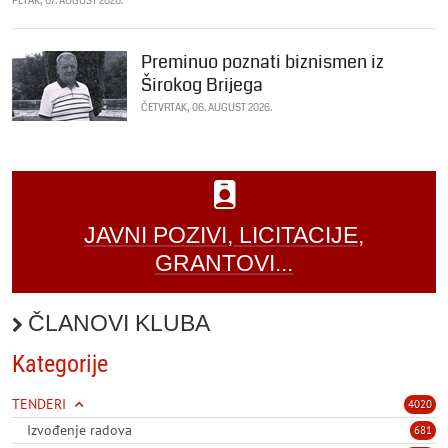
PETAK, 07. AUGUST 2026.
Preminuo poznati biznismen iz
Širokog Brijega
ČETVRTAK, 06. AUGUST 2026.
JAVNI POZIVI, LICITACIJE,
GRANTOVI...
ČLANOVI KLUBA
Kategorije
TENDERI
4020
Izvođenje radova
681