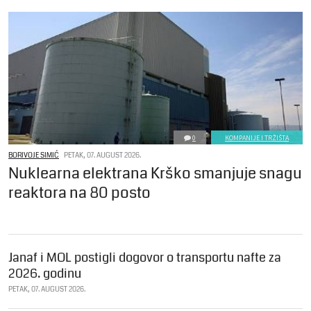
0
KOMPANIJE I TRŽIŠTA
BORIVOJE SIMIĆ
PETAK, 07. AUGUST 2026.
Nuklearna elektrana Krško smanjuje snagu
reaktora na 80 posto
Janaf i MOL postigli dogovor o transportu nafte za
2026. godinu
PETAK, 07. AUGUST 2026.