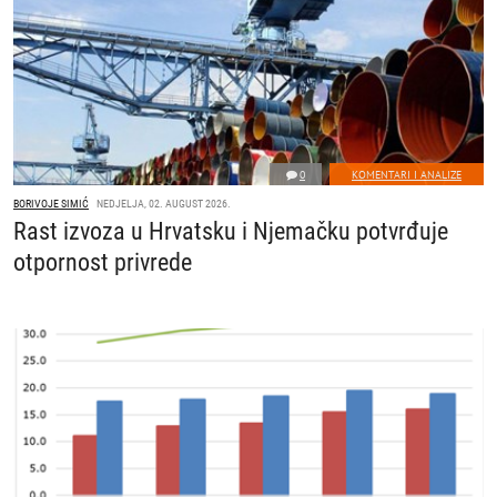
0
KOMENTARI I ANALIZE
BORIVOJE SIMIĆ
NEDJELJA, 02. AUGUST 2026.
Rast izvoza u Hrvatsku i Njemačku potvrđuje
otpornost privrede