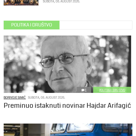
SUBOTA, 08. AUGUST 2026.
POLITIKA I DRUŠTVO
0
POLITIKA I DRUŠTVO
BORIVOJE SIMIĆ
SUBOTA, 08. AUGUST 2026.
Preminuo istaknuti novinar Hajdar Arifagić