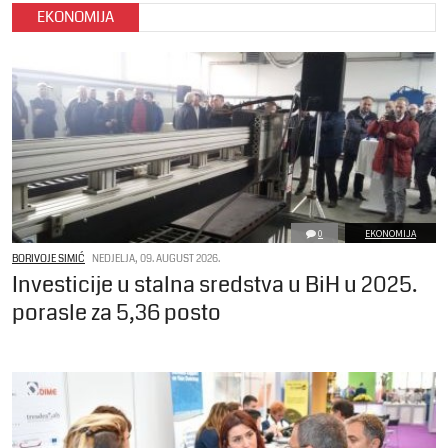
EKONOMIJA
0
EKONOMIJA
BORIVOJE SIMIĆ
NEDJELJA, 09. AUGUST 2026.
Investicije u stalna sredstva u BiH u 2025.
porasle za 5,36 posto