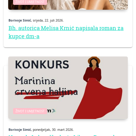
ŽIVOT I UMJETNOST
Borivoje Simić
, srijeda, 22. juli 2026.
Bh. autorica Melisa Krnić napisala roman za
kupce dm-a
ŽIVOT I UMJETNOST
Borivoje Simić
, ponedjeljak, 30. mart 2026.