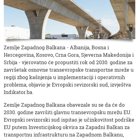
Zemlje Zapadnog Balkana - Albanija, Bosna i
Hercegovina, Kosovo, Crna Gora, Sjeverna Makedonija i
Srbija - vjerovatno će propustiti rok od 2030. godine za
završetak osnovne transevropske transportne mreže u
regiji zbog kašnjenja u implementaciji i operativnih
problema, objavio je Evropski revizorski sud, izvještva
Indikator.ba.
Zemlje Zapadnog Balkana obavezale su se da će do
2030. godine završiti glavnu transevropsku mrežu EU.
Evropski revizorski sud ispitao je učinkovitost podrške
EU putem Investicijskog okvira za Zapadni Balkan za
transportnu infrastrukturu na Zapadnom Balkanu,