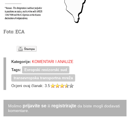
Foto: ECA
Štampa
Kategorije:
KOMENTARI I ANALIZE
Tags:
Evropski revizorski sud
transevropska transportna mreža
Ocjeni ovaj članak:
3.5
prijavite se
registrirajte
Molimo
ili
da biste mogli dodavati
komentare.