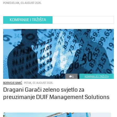
PONEDJELJAK, 03. AUGUST 2026.
KOMPANIJE I TRŽIŠTA
0
KOMPANIJE I TRŽIŠTA
BORIVOJE SIMIĆ
PETAK, 07. AUGUST 2026.
Dragani Garači zeleno svjetlo za
preuzimanje DUIF Management Solutions