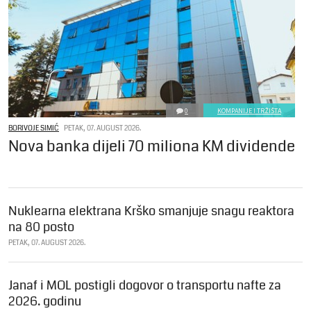
0
KOMPANIJE I TRŽIŠTA
BORIVOJE SIMIĆ
PETAK, 07. AUGUST 2026.
Nova banka dijeli 70 miliona KM dividende
Nuklearna elektrana Krško smanjuje snagu reaktora
na 80 posto
PETAK, 07. AUGUST 2026.
Janaf i MOL postigli dogovor o transportu nafte za
2026. godinu