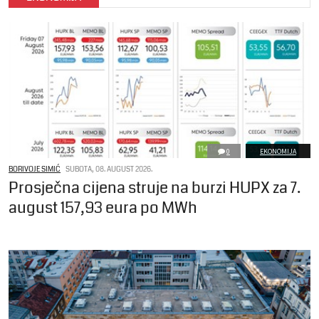
0
EKONOMIJA
BORIVOJE SIMIĆ
SUBOTA, 08. AUGUST 2026.
Prosječna cijena struje na burzi HUPX za 7.
august 157,93 eura po MWh