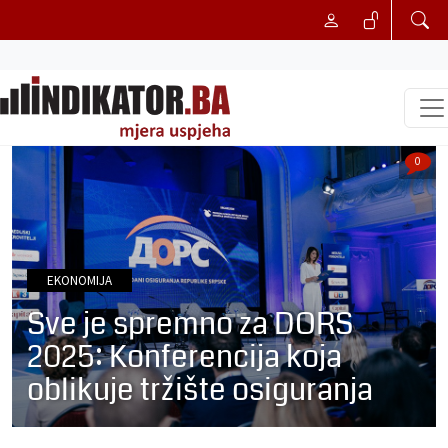
0
EKONOMIJA
Sve je spremno za DORS
2025: Konferencija koja
oblikuje tržište osiguranja