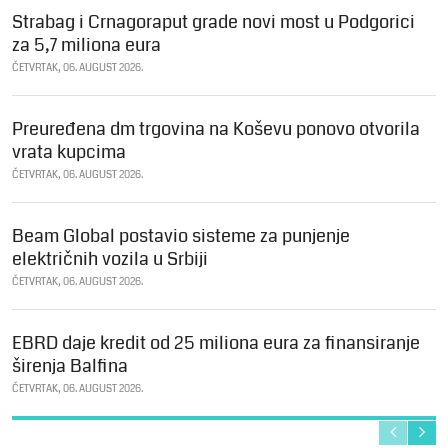
Strabag i Crnagoraput grade novi most u Podgorici
za 5,7 miliona eura
ČETVRTAK, 06. AUGUST 2026.
Preuređena dm trgovina na Koševu ponovo otvorila
vrata kupcima
ČETVRTAK, 06. AUGUST 2026.
Beam Global postavio sisteme za punjenje
električnih vozila u Srbiji
ČETVRTAK, 06. AUGUST 2026.
EBRD daje kredit od 25 miliona eura za finansiranje
širenja Balfina
ČETVRTAK, 06. AUGUST 2026.