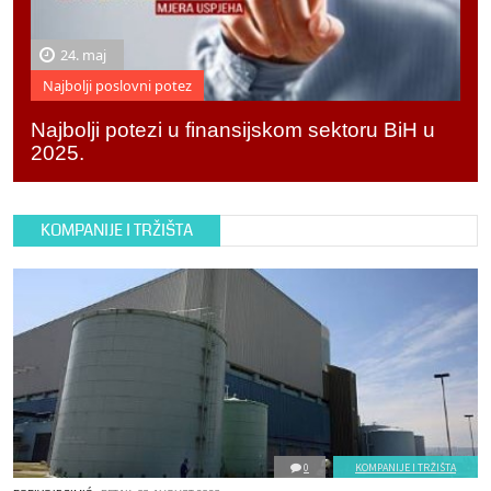
24. maj
Najbolji poslovni potez
Najbolji potezi u finansijskom sektoru BiH u
2025.
KOMPANIJE I TRŽIŠTA
0
KOMPANIJE I TRŽIŠTA