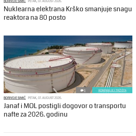
BORIVOJE SIMIĆ
PETAK, 07. AUGUST 2026.
Nuklearna elektrana Krško smanjuje snagu
reaktora na 80 posto
0
KOMPANIJE I TRŽIŠTA
BORIVOJE SIMIĆ
PETAK, 07. AUGUST 2026.
Janaf i MOL postigli dogovor o transportu
nafte za 2026. godinu