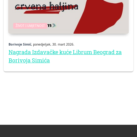
ŽIVOT I UMJETNOST
Borivoje Simić
, ponedjeljak, 30. mart 2026.
Nagrada Izdavačke kuće Librum Beograd za
Borivoja Simića