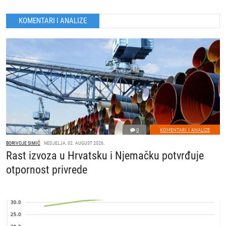
KOMENTARI I ANALIZE
0
KOMENTARI I ANALIZE
BORIVOJE SIMIĆ
NEDJELJA, 02. AUGUST 2026.
Rast izvoza u Hrvatsku i Njemačku potvrđuje
otpornost privrede