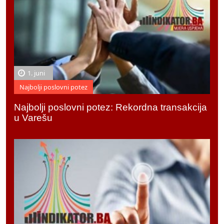
1. juni
Najbolji poslovni potez
Najbolji poslovni potez: Rekordna transakcija
u Varešu