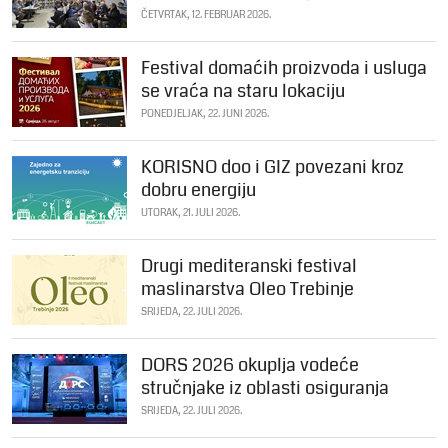
ČETVRTAK, 12. FEBRUAR 2026.
Festival domaćih proizvoda i usluga
se vraća na staru lokaciju
PONEDJELJAK, 22. JUNI 2026.
KORISNO doo i GIZ povezani kroz
dobru energiju
UTORAK, 21. JULI 2026.
Drugi mediteranski festival
maslinarstva Oleo Trebinje
SRIJEDA, 22. JULI 2026.
DORS 2026 okuplja vodeće
stručnjake iz oblasti osiguranja
SRIJEDA, 22. JULI 2026.