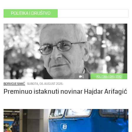
POLITIKA I DRUŠTVO
0
POLITIKA I DRUŠTVO
BORIVOJE SIMIĆ
SUBOTA, 08. AUGUST 2026.
Preminuo istaknuti novinar Hajdar Arifagić