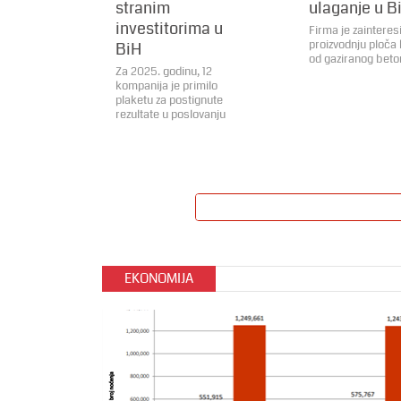
stranim
ulaganje u B
investitorima u
Firma je zainteres
proizvodnju ploča
BiH
od gaziranog bet
Za 2025. godinu, 12
kompanija je primilo
plaketu za postignute
rezultate u poslovanju
EKONOMIJA