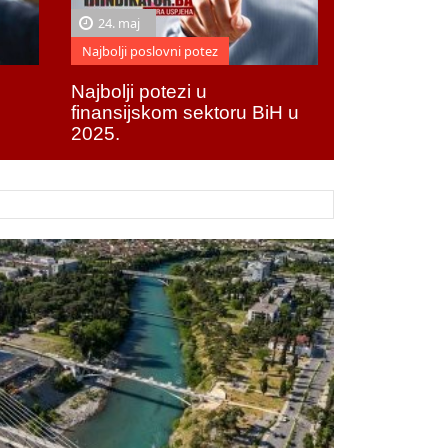
24. maj
Najbolji poslovni potez
Najbolji potezi u
finansijskom sektoru BiH u
2025.