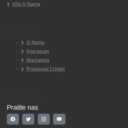
Više O Nama
Navigacija
O Nama
Impresum
Marketing
Privatnost I Uvjeti
Pratite nas
Pratite nas