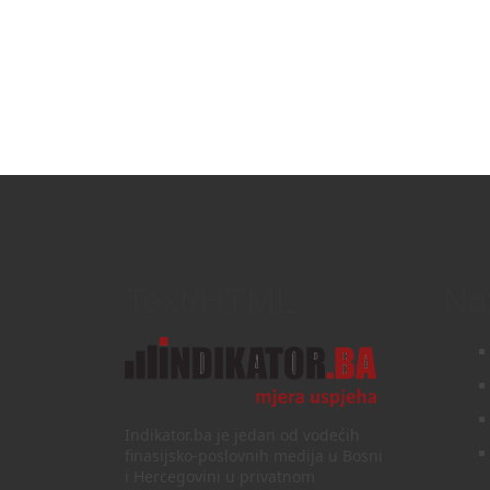
Text/HTML
Na
Indikator.ba je jedan od vodećih
finasijsko-poslovnih medija u Bosni
i Hercegovini u privatnom