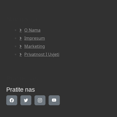
Navigacija
O Nama
Impresum
Marketing
Privatnost I Uvjeti
Pratite nas
Pratite nas