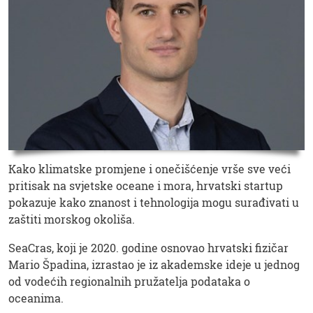
Kako klimatske promjene i onečišćenje vrše sve veći
pritisak na svjetske oceane i mora, hrvatski startup
pokazuje kako znanost i tehnologija mogu surađivati ​​u
zaštiti morskog okoliša.
SeaCras, koji je 2020. godine osnovao hrvatski fizičar
Mario Špadina, izrastao je iz akademske ideje u jednog
od vodećih regionalnih pružatelja podataka o
oceanima.