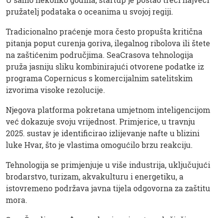
pružatelj podataka o oceanima u svojoj regiji.
Tradicionalno praćenje mora često propušta kritična
pitanja poput curenja goriva, ilegalnog ribolova ili štete
na zaštićenim područjima. SeaCrasova tehnologija
pruža jasniju sliku kombinirajući otvorene podatke iz
programa Copernicus s komercijalnim satelitskim
izvorima visoke rezolucije.
Njegova platforma pokretana umjetnom inteligencijom
već dokazuje svoju vrijednost. Primjerice, u travnju
2025. sustav je identificirao izlijevanje nafte u blizini
luke Hvar, što je vlastima omogućilo brzu reakciju.
Tehnologija se primjenjuje u više industrija, uključujući
brodarstvo, turizam, akvakulturu i energetiku, a
istovremeno podržava javna tijela odgovorna za zaštitu
mora.