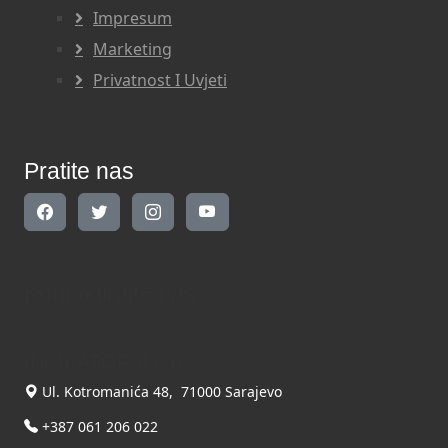
Impresum
Marketing
Privatnost I Uvjeti
Pratite nas
Kontaktirajte nas
INDIKATOR d.o.o.
Ul. Kotromanića 48, 71000 Sarajevo
+387 061 206 022