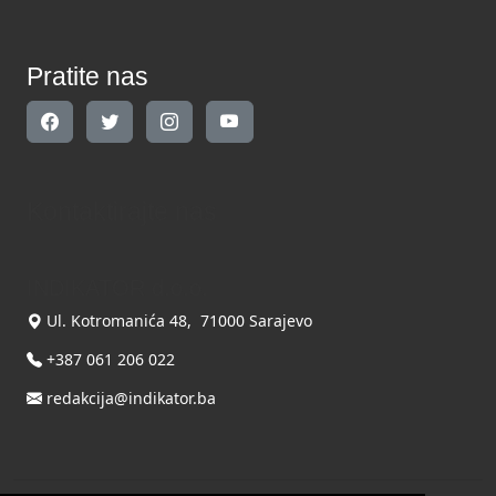
Pratite nas
Kontaktirajte nas
INDIKATOR d.o.o.
Ul. Kotromanića 48, 71000 Sarajevo
+387 061 206 022
redakcija@indikator.ba