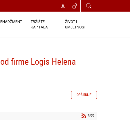
ENADŽMENT
TRŽIŠTE
ŽIVOT I
KAPITALA
UMJETNOST
a od firme Logis Helena
OPŠIRNIJE
RSS