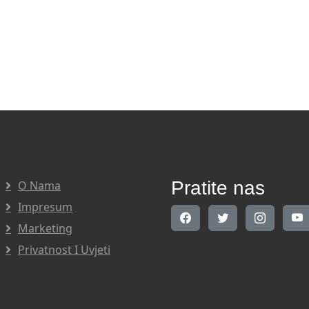
Pratite nas
O Nama
Impresum
Marketing
Privatnost I Uvjeti