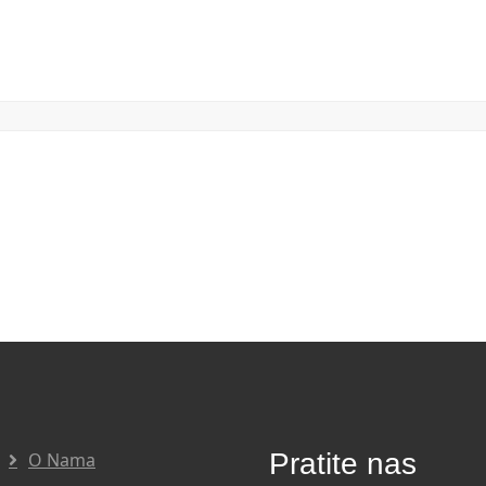
Pratite nas
O Nama