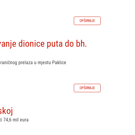
OPŠIRNIJE
anje dionice puta do bh.
raničnog prelaza u mjestu Paklice
OPŠIRNIJE
skoj
i 74,6 mil eura