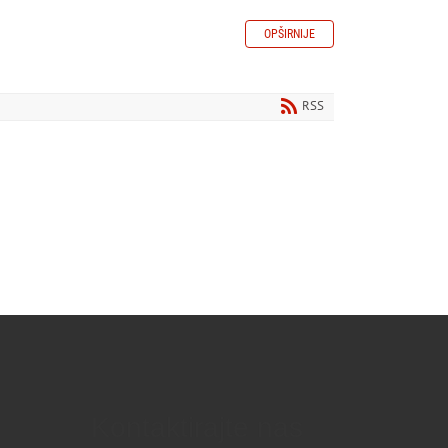
OPŠIRNIJE
RSS
Kontaktirajte nas