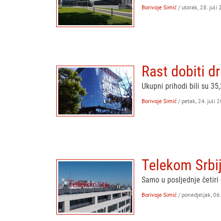
Borivoje Simić
/ utorak, 28. juli
Rast dobiti d
Ukupni prihodi bili su 3
Borivoje Simić
/ petak, 24. juli 
Telekom Srbi
Samo u posljednje četiri
Borivoje Simić
/ ponedjeljak, 06.