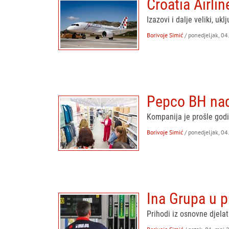
Croatia Airli
Izazovi i dalje veliki, uk
Borivoje Simić
/ ponedjeljak, 04
Pepco BH nad
Kompanija je prošle godi
Borivoje Simić
/ ponedjeljak, 04
Ina Grupa u p
Prihodi iz osnovne djela