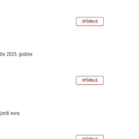
OPŠIRNIJE
ište 2025. godine
OPŠIRNIJE
jardi eura