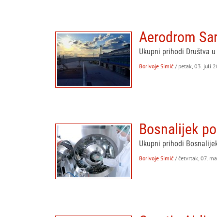
Aerodrom Sar
Ukupni prihodi Društva u
Borivoje Simić
/ petak, 03. juli 
Bosnalijek p
Ukupni prihodi Bosnalijek
Borivoje Simić
/ četvrtak, 07. m