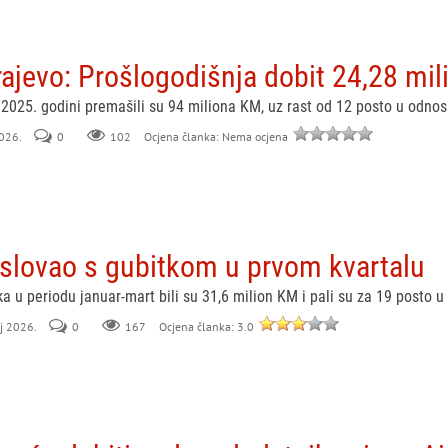
ajevo: Prošlogodišnja dobit 24,28 mi
 2025. godini premašili su 94 miliona KM, uz rast od 12 posto u odno
2026.
0
102
Ocjena članka: Nema ocjena
oslovao s gubitkom u prvom kvartalu
a u periodu januar-mart bili su 31,6 milion KM i pali su za 19 posto 
aj 2026.
0
167
Ocjena članka: 3.0