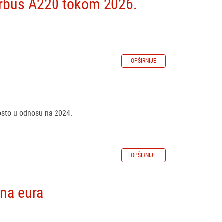
Airbus A220 tokom 2026.
OPŠIRNIJE
posto u odnosu na 2024.
OPŠIRNIJE
ona eura