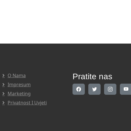
Pratite nas
O Nama
Impresum
Marketing
Privatnost I Uvjeti