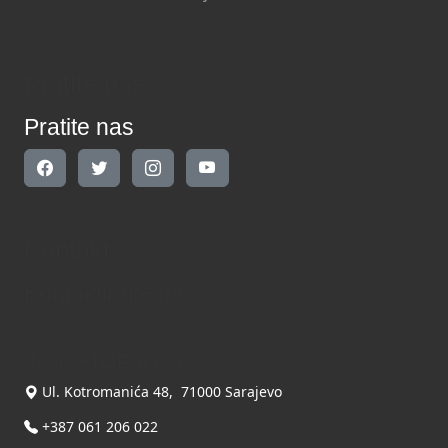
Pratite nas
Pratite nas
Kontakt
Kontaktirajte nas
INDIKATOR d.o.o.
Ul. Kotromanića 48, 71000 Sarajevo
+387 061 206 022