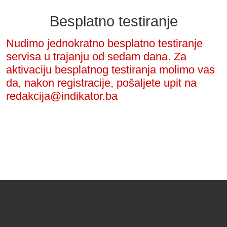
Besplatno testiranje
Nudimo jednokratno besplatno testiranje
servisa u trajanju od sedam dana. Za
aktivaciju besplatnog testiranja molimo vas
da, nakon registracije, pošaljete upit na
redakcija@indikator.ba