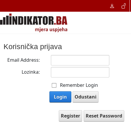
Korisnička prijava
Email Address:
Lozinka:
Remember Login
Login
Odustani
Register
Reset Password