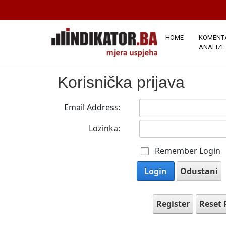
HOME
KOMENTA
ANALIZE
Korisnička prijava
Email Address:
Lozinka:
Remember Login
Login
Odustani
Register
Reset