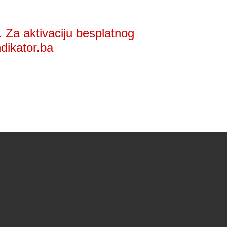
 Za aktivaciju besplatnog
ndikator.ba
Kontakt
Kontaktirajte nas