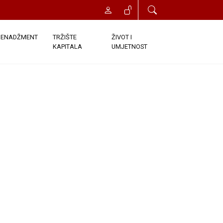
ENADŽMENT
TRŽIŠTE
ŽIVOT I
KAPITALA
UMJETNOST