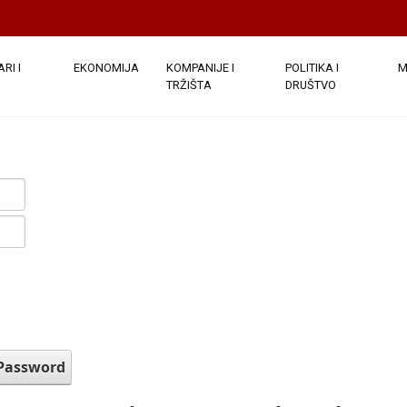
RI I
EKONOMIJA
KOMPANIJE I
POLITIKA I
M
TRŽIŠTA
DRUŠTVO
 Password