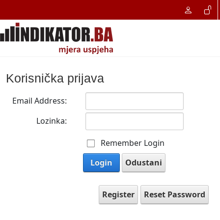
Korisnička prijava
Email Address:
Lozinka:
Remember Login
Login
Odustani
Register
Reset Password