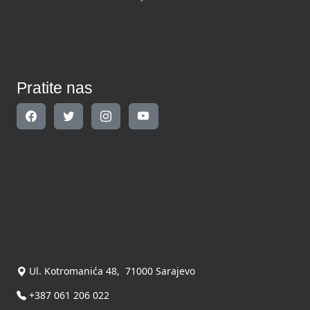
Pratite nas
Pratite nas
Kontakt
Kontaktirajte nas
INDIKATOR d.o.o.
Ul. Kotromanića 48, 71000 Sarajevo
+387 061 206 022