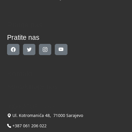
Pratite nas
Pratite nas
Kontakt
Kontaktirajte nas
INDIKATOR d.o.o.
Ul. Kotromanića 48, 71000 Sarajevo
+387 061 206 022