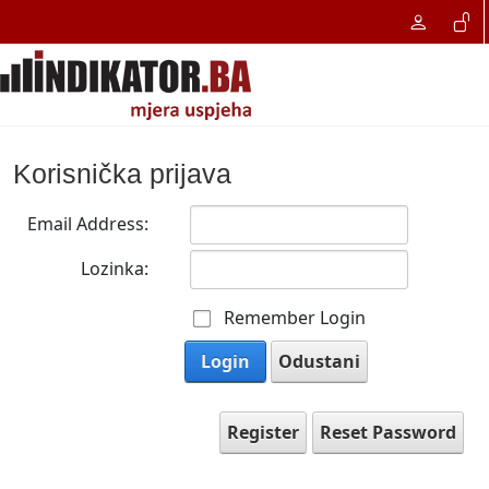
Korisnička prijava
Email Address:
Lozinka:
Remember Login
Login
Odustani
Register
Reset Password