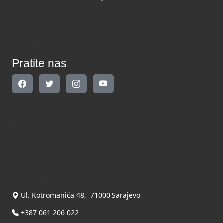
Pratite nas
Pratite nas
Kontakt
Kontaktirajte nas
INDIKATOR d.o.o.
Ul. Kotromanića 48, 71000 Sarajevo
+387 061 206 022