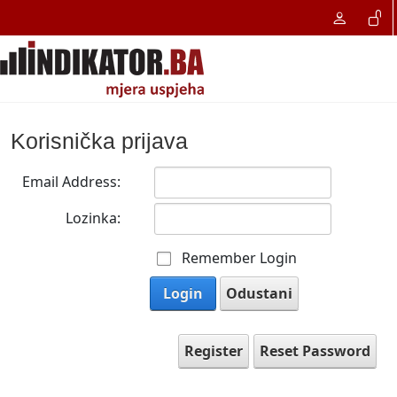
Korisnička prijava
Email Address:
Lozinka:
Remember Login
Login
Odustani
Register
Reset Password