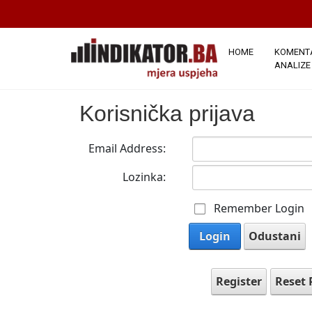
HOME
KOMENTA
ANALIZE
Korisnička prijava
Email Address:
Lozinka:
Remember Login
Login
Odustani
Register
Reset