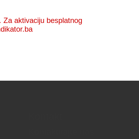
 Za aktivaciju besplatnog
ndikator.ba
Kontakt
Kontaktirajte nas