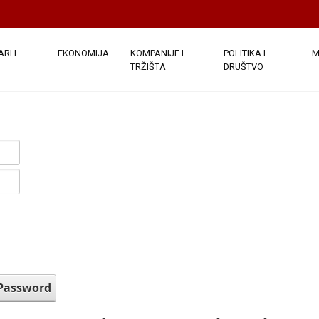
RI I
EKONOMIJA
KOMPANIJE I
POLITIKA I
M
TRŽIŠTA
DRUŠTVO
 Password