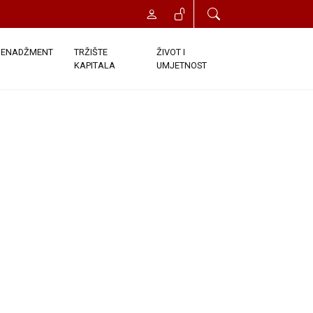
ENADŽMENT
TRŽIŠTE
ŽIVOT I
KAPITALA
UMJETNOST