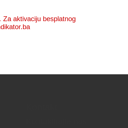
 Za aktivaciju besplatnog
ndikator.ba
Kontakt
Kontaktirajte nas