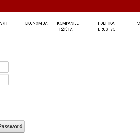
RI I
EKONOMIJA
KOMPANIJE I
POLITIKA I
M
TRŽIŠTA
DRUŠTVO
 Password