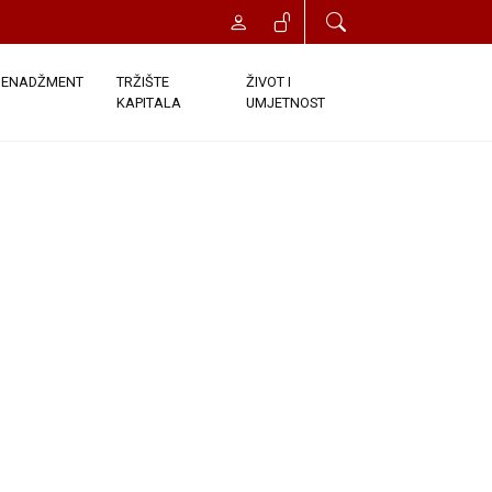
ENADŽMENT
TRŽIŠTE
ŽIVOT I
KAPITALA
UMJETNOST