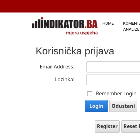
HOME
KOMENTA
ANALIZE
Korisnička prijava
Email Address:
Lozinka:
Remember Login
Login
Odustani
Register
Reset