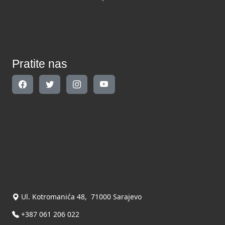
Pratite nas
Pratite nas
Kontakt
Kontaktirajte nas
INDIKATOR d.o.o.
Ul. Kotromanića 48, 71000 Sarajevo
+387 061 206 022