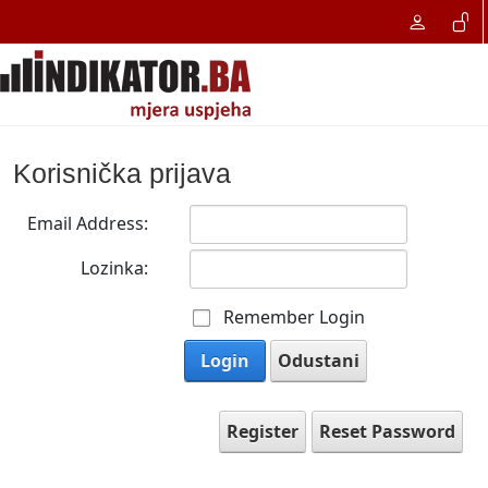
Korisnička prijava
Email Address:
Lozinka:
Remember Login
Login
Odustani
Register
Reset Password