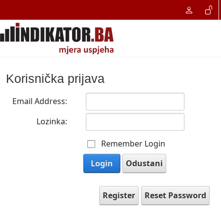
Korisnička prijava
Email Address:
Lozinka:
Remember Login
Login
Odustani
Register
Reset Password