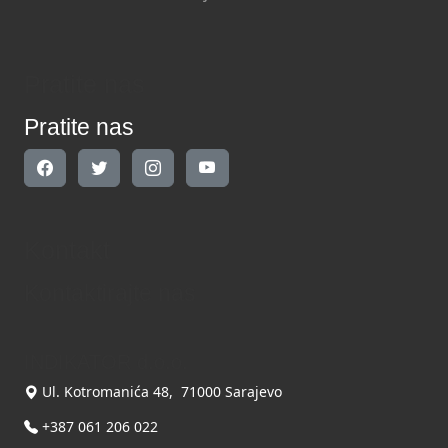
Pratite nas
Pratite nas
Kontakt
Kontaktirajte nas
INDIKATOR d.o.o.
Ul. Kotromanića 48, 71000 Sarajevo
+387 061 206 022