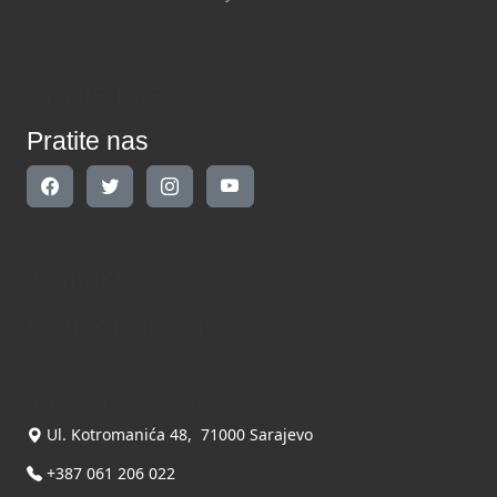
Pratite nas
Pratite nas
Kontakt
Kontaktirajte nas
INDIKATOR d.o.o.
Ul. Kotromanića 48, 71000 Sarajevo
+387 061 206 022