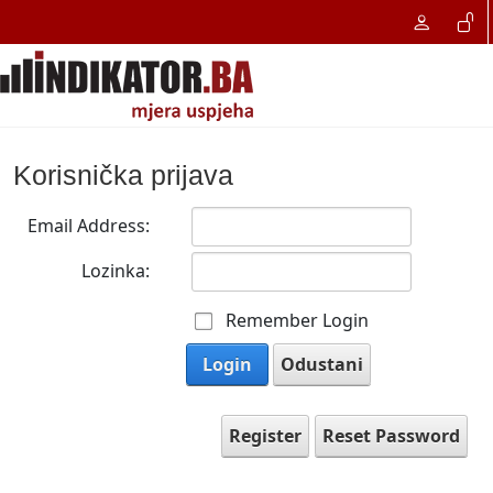
Korisnička prijava
Email Address:
Lozinka:
Remember Login
Login
Odustani
Register
Reset Password