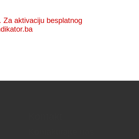
 Za aktivaciju besplatnog
ndikator.ba
Kontakt
Kontaktirajte nas