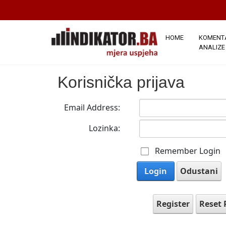
HOME
KOMENTA
ANALIZE
Korisnička prijava
Email Address:
Lozinka:
Remember Login
Login
Odustani
Register
Reset