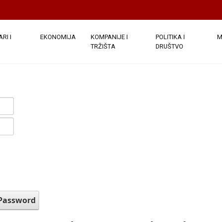
RI I
EKONOMIJA
KOMPANIJE I
POLITIKA I
M
TRŽIŠTA
DRUŠTVO
 Password