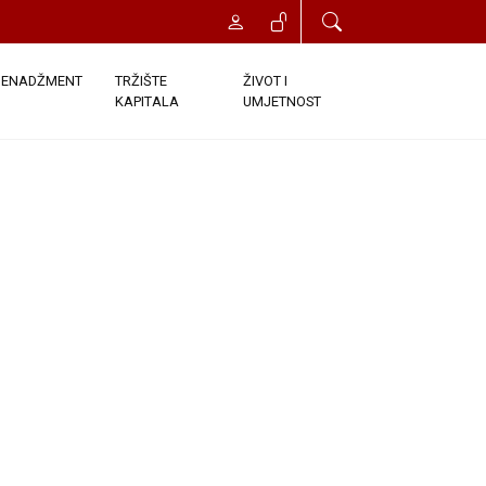
ENADŽMENT
TRŽIŠTE
ŽIVOT I
KAPITALA
UMJETNOST