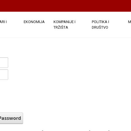
RI I
EKONOMIJA
KOMPANIJE I
POLITIKA I
M
TRŽIŠTA
DRUŠTVO
 Password