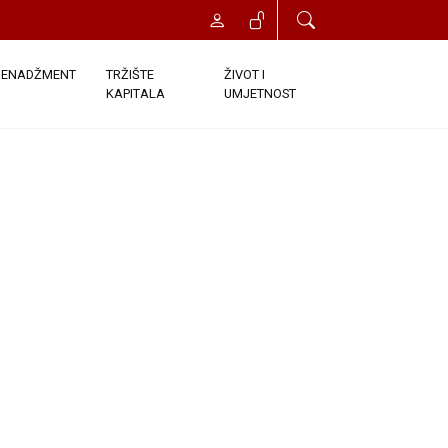
ENADŽMENT
TRŽIŠTE
ŽIVOT I
KAPITALA
UMJETNOST