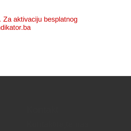
 Za aktivaciju besplatnog
ndikator.ba
Kontakt
Kontaktirajte nas