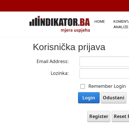
HOME
KOMENTA
ANALIZE
Korisnička prijava
Email Address:
Lozinka:
Remember Login
Login
Odustani
Register
Reset