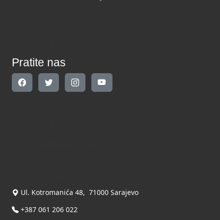
Pratite nas
Pratite nas
Kontakt
Kontaktirajte nas
INDIKATOR d.o.o.
Ul. Kotromanića 48, 71000 Sarajevo
+387 061 206 022