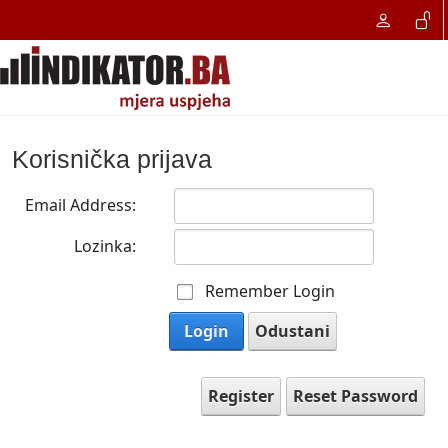
Korisnička prijava
Email Address:
Lozinka:
Remember Login
Login
Odustani
Register
Reset Password