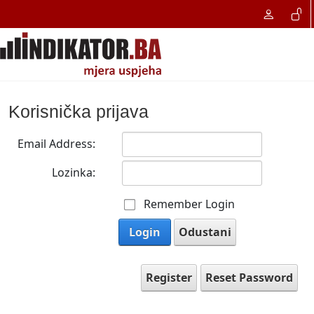
Korisnička prijava
Email Address:
Lozinka:
Remember Login
Login
Odustani
Register
Reset Password