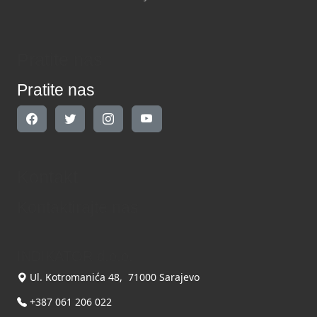
Pratite nas
Pratite nas
Kontakt
Kontaktirajte nas
INDIKATOR d.o.o.
Ul. Kotromanića 48, 71000 Sarajevo
+387 061 206 022