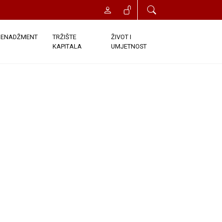
ENADŽMENT
TRŽIŠTE
ŽIVOT I
KAPITALA
UMJETNOST