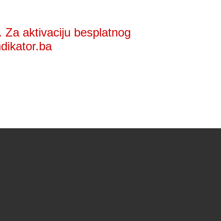
 Za aktivaciju besplatnog
ndikator.ba
Kontakt
Kontaktirajte nas