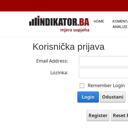
HOME
KOMENTA
ANALIZE
Korisnička prijava
Email Address:
Lozinka:
Remember Login
Login
Odustani
Register
Reset