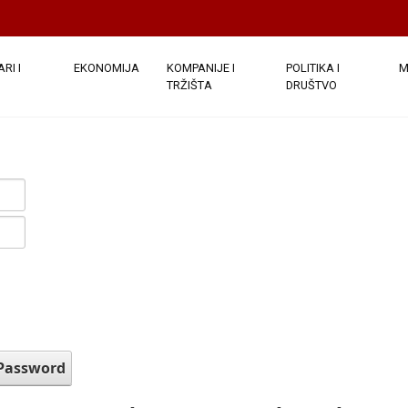
RI I
EKONOMIJA
KOMPANIJE I
POLITIKA I
M
TRŽIŠTA
DRUŠTVO
 Password