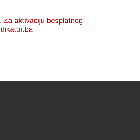
 Za aktivaciju besplatnog
ndikator.ba
Kontakt
Kontaktirajte nas