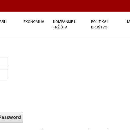
RI I
EKONOMIJA
KOMPANIJE I
POLITIKA I
M
TRŽIŠTA
DRUŠTVO
 Password