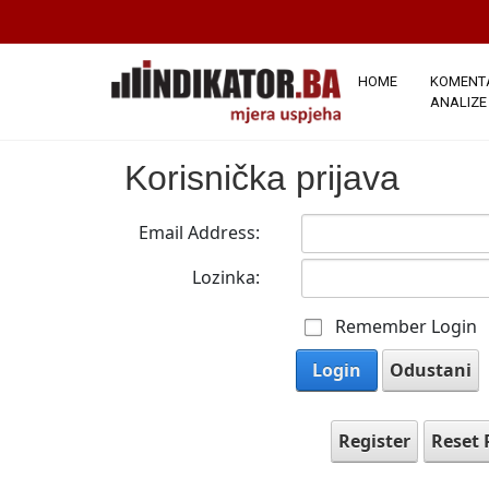
HOME
KOMENTA
ANALIZE
Korisnička prijava
Email Address:
Lozinka:
Remember Login
Login
Odustani
Register
Reset