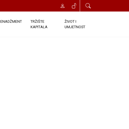
ENADŽMENT
TRŽIŠTE
ŽIVOT I
KAPITALA
UMJETNOST