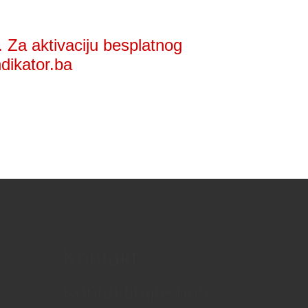
 Za aktivaciju besplatnog
ndikator.ba
Kontakt
Kontaktirajte nas