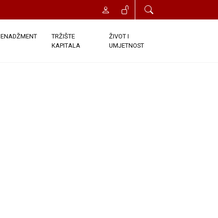
ENADŽMENT
TRŽIŠTE
ŽIVOT I
KAPITALA
UMJETNOST