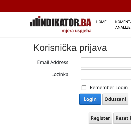
HOME
KOMENTA
ANALIZE
Korisnička prijava
Email Address:
Lozinka:
Remember Login
Login
Odustani
Register
Reset