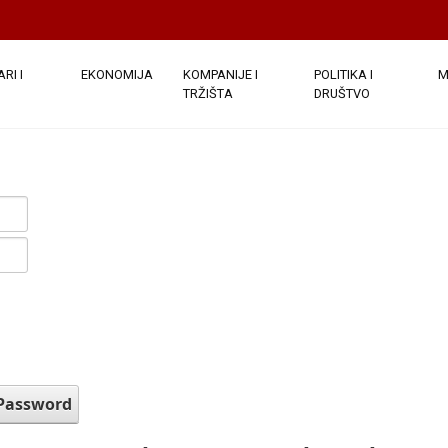
RI I
EKONOMIJA
KOMPANIJE I
POLITIKA I
M
TRŽIŠTA
DRUŠTVO
 Password