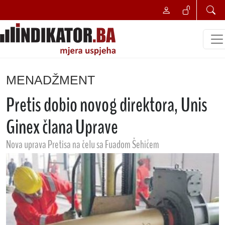
MENADŽMENT
Pretis dobio novog direktora, Unis
Ginex člana Uprave
Nova uprava Pretisa na čelu sa Fuadom Šehićem