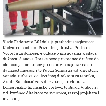
Vlada Federacije BiH dala je prethodnu saglasnost
Nadzornom odboru Privrednog društva Pretis d.d.
Vogošća za donošenje odluke o imenovanju vršilaca
dužnosti članova Uprave ovog privrednog društva do
okončanja konkursne procedure, a najduže na do
dvanaest mjeseci, i to Fuada Šehića za v.d. direktora,
Senada Turbe za v.d. izvršnog direktora za tehniku,
Ardite Buljubašić za v.d. izvršnog direktora za
komercijalno finansijske poslove, te Rijada Vrabca za
v.d. izvršnog direktora za sigurnost, razvoj projekata i
investicije.