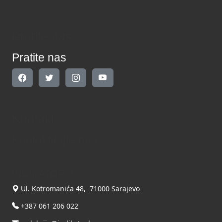
Pratite nas
Pratite nas
Kontakt
Kontaktirajte nas
INDIKATOR d.o.o.
Ul. Kotromanića 48, 71000 Sarajevo
+387 061 206 022