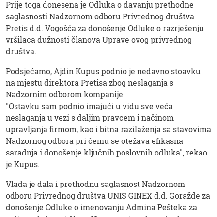
Prije toga donesena je Odluka o davanju prethodne
saglasnosti Nadzornom odboru Privrednog društva
Pretis d.d. Vogošća za donošenje Odluke o razrješenju
vršilaca dužnosti članova Uprave ovog privrednog
društva.
Podsjećamo, Ajdin Kupus podnio je nedavno stoavku
na mjestu direktora Pretisa zbog neslaganja s
Nadzornim odborom kompanije.
"Ostavku sam podnio imajući u vidu sve veća
neslaganja u vezi s daljim pravcem i načinom
upravljanja firmom, kao i bitna razilaženja sa stavovima
Nadzornog odbora pri čemu se otežava efikasna
saradnja i donošenje ključnih poslovnih odluka", rekao
je Kupus.
Vlada je dala i prethodnu saglasnost Nadzornom
odboru Privrednog društva UNIS GINEX d.d. Goražde za
donošenje Odluke o imenovanju Admina Pešteka za