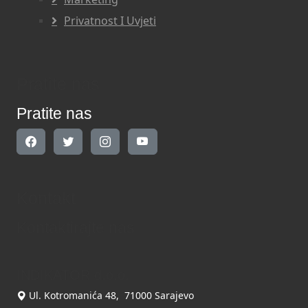
Privatnost I Uvjeti
Pratite nas
Pratite nas
Kontakt
Kontaktirajte nas
INDIKATOR d.o.o.
Ul. Kotromanića 48, 71000 Sarajevo